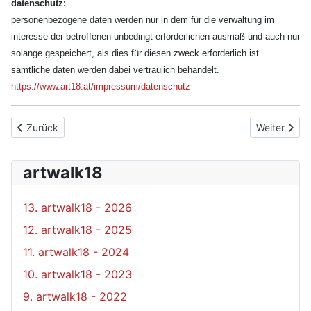
datenschutz:
personenbezogene daten werden nur in dem für die verwaltung im
interesse der betroffenen unbedingt erforderlichen ausmaß und auch nur
solange gespeichert, als dies für diesen zweck erforderlich ist.
sämtliche daten werden dabei vertraulich behandelt.
https://www.art18.at/impressum/datenschutz
Vorheriger Beitrag: kontakt
Nächster Bei
Zurück
Weiter
artwalk18
13. artwalk18 - 2026
12. artwalk18 - 2025
11. artwalk18 - 2024
10. artwalk18 - 2023
9. artwalk18 - 2022