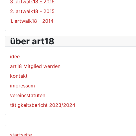
3. artwalk18 - 2016
2. artwalk18 - 2015
1. artwalk18 - 2014
über art18
idee
art18 Mitglied werden
kontakt
impressum
vereinsstatuten
tätigkeitsbericht 2023/2024
startseite