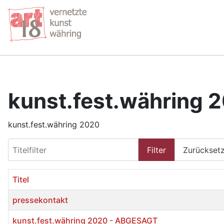
kunst.fest.währing 
kunst.fest.währing 2020
Titelfilter
Filter
Zurückset
Titel
pressekontakt
kunst.fest.währing 2020 - ABGESAGT