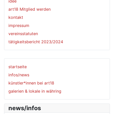
idee
art18 Mitglied werden
kontakt
impressum
vereinsstatuten
tätigkeitsbericht 2023/2024
startseite
infos/news
künstler*innen bei art18
galerien & lokale in währing
news/infos