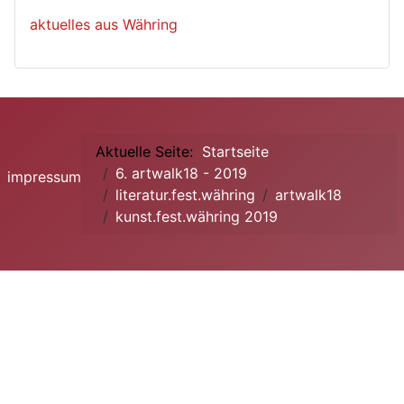
aktuelles aus Währing
Aktuelle Seite:
Startseite
6. artwalk18 - 2019
impressum
literatur.fest.währing
artwalk18
kunst.fest.währing 2019