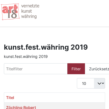
kunst.fest.währing 2019
kunst.fest.währing 2019
Titelfilter
Filter
Zurückset
Anzeige #
Titel
Zöchling Robert