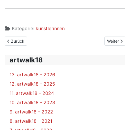
Kategorie:
künstlerinnen
Vorheriger Beitrag: Wagner Susanne
Nächster Be
Zurück
Weiter
artwalk18
13. artwalk18 - 2026
12. artwalk18 - 2025
11. artwalk18 - 2024
10. artwalk18 - 2023
9. artwalk18 - 2022
8. artwalk18 - 2021