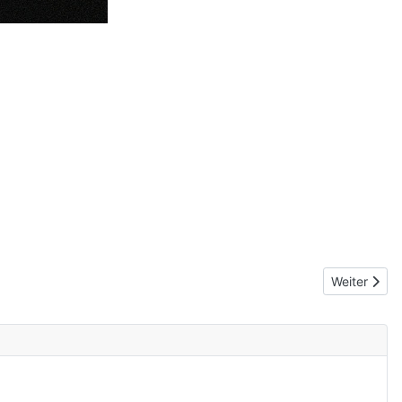
Nächster Be
Weiter