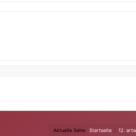
Aktuelle Seite:
Startseite
12. art