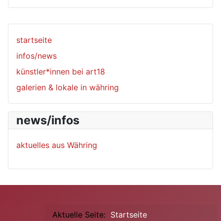
startseite
infos/news
künstler*innen bei art18
galerien & lokale in währing
news/infos
aktuelles aus Währing
Aktuelle Seite:
Startseite