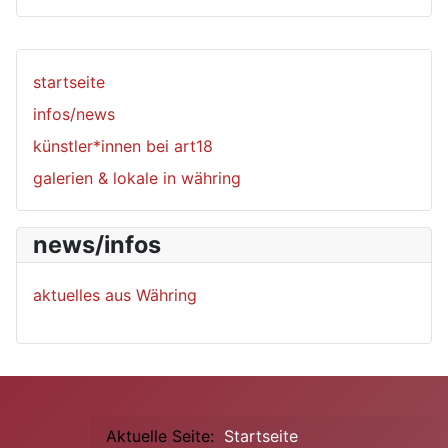
startseite
infos/news
künstler*innen bei art18
galerien & lokale in währing
news/infos
aktuelles aus Währing
Aktuelle Seite:
Startseite