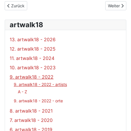
Vorheriger Beitrag: Nemecek Franz
Nächster Bei
Zurück
Weiter
artwalk18
13. artwalk18 - 2026
12. artwalk18 - 2025
11. artwalk18 - 2024
10. artwalk18 - 2023
9. artwalk18 - 2022
9. artwalk18 - 2022 - artists
A - Z
9. artwalk18 - 2022 - orte
8. artwalk18 - 2021
7. artwalk18 - 2020
6. artwalk18 - 2019