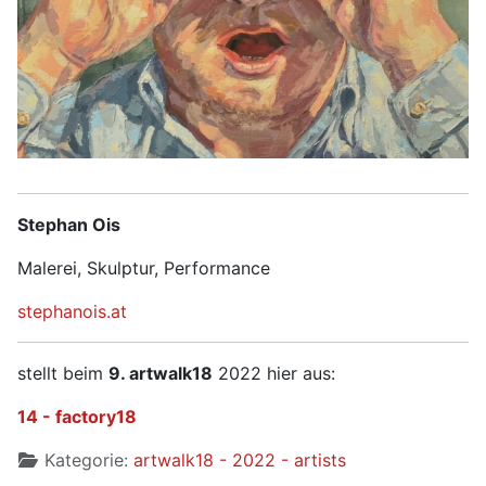
Stephan Ois
Malerei, Skulptur, Performance
stephanois.at
stellt beim
9.
artwalk18
2022 hier aus:
14 - factory18
Kategorie:
artwalk18 - 2022 - artists