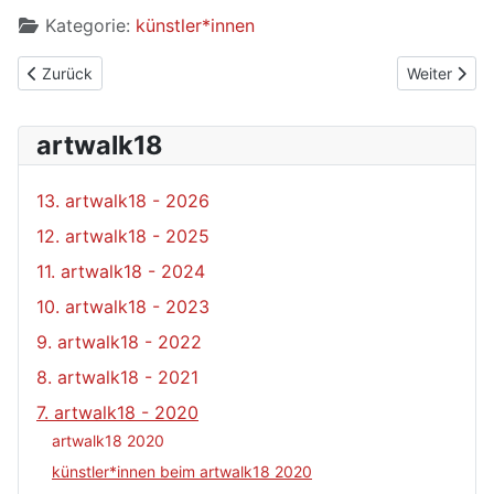
Kategorie:
künstler*innen
Vorheriger Beitrag: WITTKOWSKI Ernst Johannes
Nächster B
Zurück
Weiter
artwalk18
13. artwalk18 - 2026
12. artwalk18 - 2025
11. artwalk18 - 2024
10. artwalk18 - 2023
9. artwalk18 - 2022
8. artwalk18 - 2021
7. artwalk18 - 2020
artwalk18 2020
künstler*innen beim artwalk18 2020