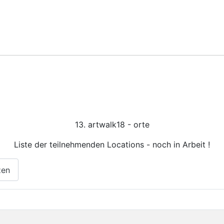
13. artwalk18 - orte
Liste der teilnehmenden Locations - noch in Arbeit !
zen