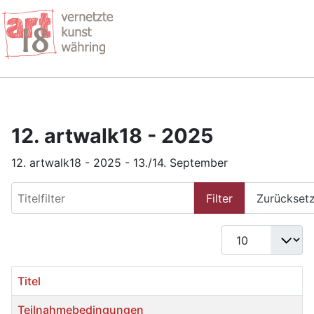
12. artwalk18 - 2025
12. artwalk18 - 2025 - 13./14. September
Titelfilter
Filter
Zurückset
Anzeige #
Titel
Teilnahmebedingungen