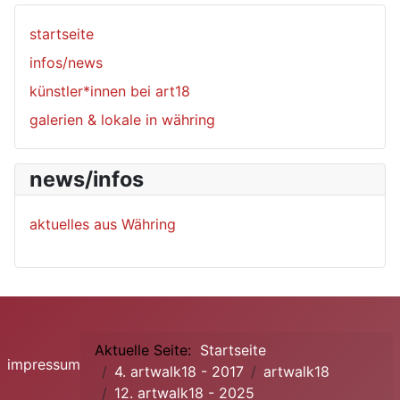
startseite
infos/news
künstler*innen bei art18
galerien & lokale in währing
news/infos
aktuelles aus Währing
Aktuelle Seite:
Startseite
impressum
4. artwalk18 - 2017
artwalk18
12. artwalk18 - 2025