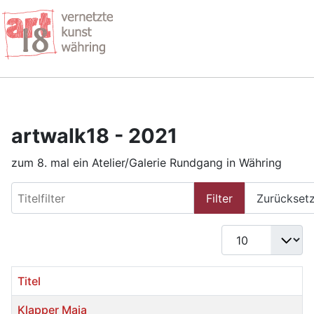
artwalk18 - 2021
zum 8. mal ein Atelier/Galerie Rundgang in Währing
Titelfilter
Filter
Zurückset
Anzeige #
Titel
Klapper Maja