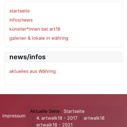
startseite
infos/news
künstler*innen bei art18
galerien & lokale in währing
news/infos
aktuelles aus Währing
Aktuelle Seite:
Startseite
impressum
4. artwalk18 - 2017
artwalk18
artwalk18 - 2021