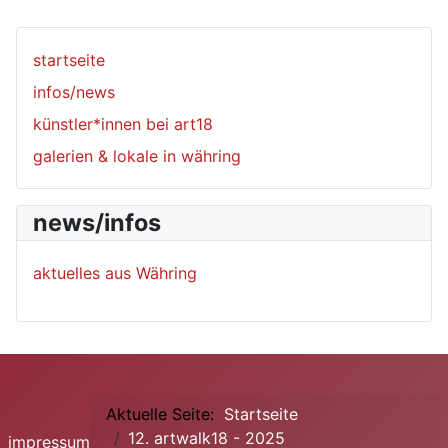
startseite
infos/news
künstler*innen bei art18
galerien & lokale in währing
news/infos
aktuelles aus Währing
Aktuelle Seite:
Startseite
12. artwalk18 - 2025
impressum