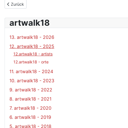
Vorheriger Beitrag: Maxima Castaneda
Zurück
artwalk18
13. artwalk18 - 2026
12. artwalk18 - 2025
12.artwalk18 - artists
12.artwalk18 - orte
11. artwalk18 - 2024
10. artwalk18 - 2023
9. artwalk18 - 2022
8. artwalk18 - 2021
7. artwalk18 - 2020
6. artwalk18 - 2019
5. artwalk18 - 2018