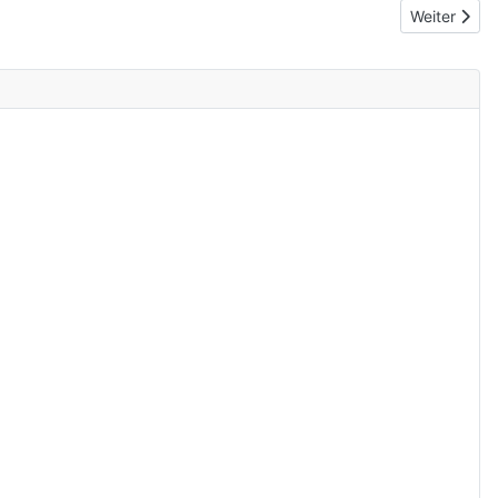
Nächster Be
Weiter