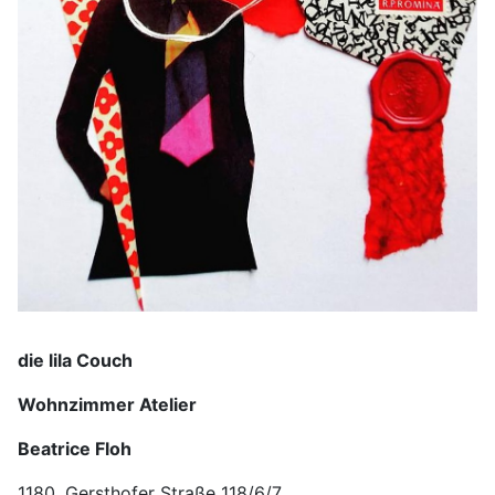
die lila Couch
Wohnzimmer Atelier
Beatrice Floh
1180, Gersthofer Straße 118/6/7