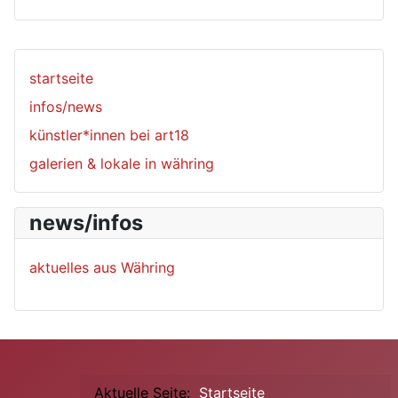
startseite
infos/news
künstler*innen bei art18
galerien & lokale in währing
news/infos
aktuelles aus Währing
Aktuelle Seite:
Startseite